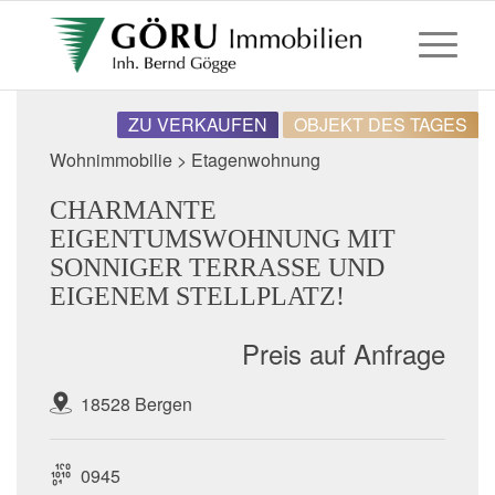
ZU VERKAUFEN
OBJEKT DES TAGES
Wohnimmobilie > Etagenwohnung
CHARMANTE
EIGENTUMSWOHNUNG MIT
SONNIGER TERRASSE UND
EIGENEM STELLPLATZ!
Preis auf Anfrage
18528 Bergen
0945