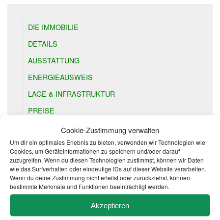
DIE IMMOBILIE
DETAILS
AUSSTATTUNG
ENERGIEAUSWEIS
LAGE & INFRASTRUKTUR
PREISE
DOWNLOADS & LINKS
Cookie-Zustimmung verwalten
Um dir ein optimales Erlebnis zu bieten, verwenden wir Technologien wie
Cookies, um Geräteinformationen zu speichern und/oder darauf
zuzugreifen. Wenn du diesen Technologien zustimmst, können wir Daten
wie das Surfverhalten oder eindeutige IDs auf dieser Website verarbeiten.
Wenn du deine Zustimmung nicht erteilst oder zurückziehst, können
DEIN KONTAKT BEI UNS
bestimmte Merkmale und Funktionen beeinträchtigt werden.
Akzeptieren
Bernd Gögge