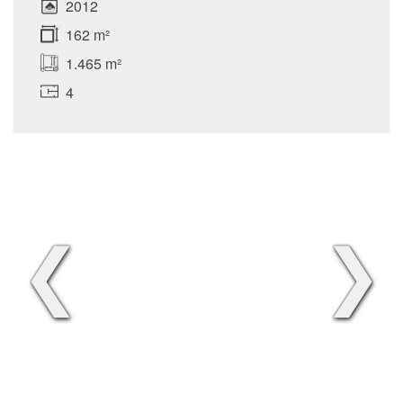
2012
162 m²
1.465 m²
4
❮
❯