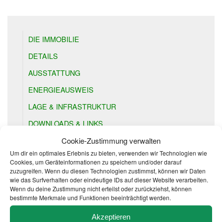
DIE IMMOBILIE
DETAILS
AUSSTATTUNG
ENERGIEAUSWEIS
LAGE & INFRASTRUKTUR
DOWNLOADS & LINKS
Cookie-Zustimmung verwalten
Um dir ein optimales Erlebnis zu bieten, verwenden wir Technologien wie
Cookies, um Geräteinformationen zu speichern und/oder darauf
zuzugreifen. Wenn du diesen Technologien zustimmst, können wir Daten
wie das Surfverhalten oder eindeutige IDs auf dieser Website verarbeiten.
GRUNDRISSE
Wenn du deine Zustimmung nicht erteilst oder zurückziehst, können
bestimmte Merkmale und Funktionen beeinträchtigt werden.
Akzeptieren