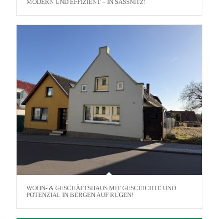
MODERN UND EFFIZIENT – IN SASSNITZ!
WOHN- & GESCHÄFTSHAUS MIT GESCHICHTE UND
POTENZIAL IN BERGEN AUF RÜGEN!