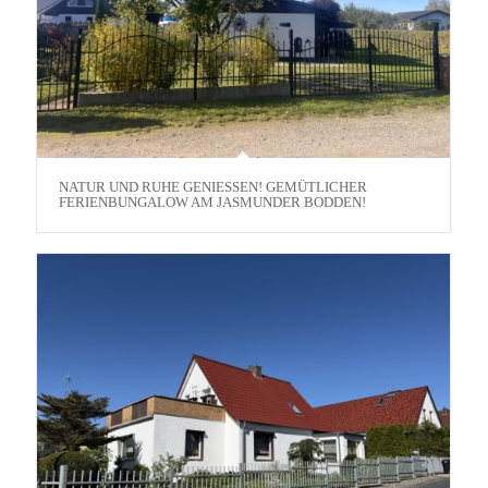
NATUR UND RUHE GENIESSEN! GEMÜTLICHER F
ERIENBUNGALOW AM JASMUNDER BODDEN!