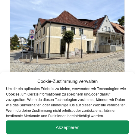
Cookie-Zustimmung verwalten
WOHN- UND GESCHÄFTSHAUS MIT VIEL POTENZIAL
DIREKT IM ZENTRUM VON BERGEN
Um dir ein optimales Erlebnis zu bieten, verwenden wir Technologien wie
Cookies, um Geräteinformationen zu speichern und/oder darauf
zuzugreifen. Wenn du diesen Technologien zustimmst, können wir Daten
wie das Surfverhalten oder eindeutige IDs auf dieser Website verarbeiten.
Wenn du deine Zustimmung nicht erteilst oder zurückziehst, können
bestimmte Merkmale und Funktionen beeinträchtigt werden.
Akzeptieren