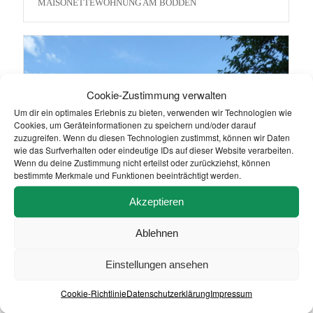
MAISONETTEWOHNUNG AM BODDEN
Cookie-Zustimmung verwalten
Um dir ein optimales Erlebnis zu bieten, verwenden wir Technologien wie
Cookies, um Geräteinformationen zu speichern und/oder darauf
zuzugreifen. Wenn du diesen Technologien zustimmst, können wir Daten
wie das Surfverhalten oder eindeutige IDs auf dieser Website verarbeiten.
Wenn du deine Zustimmung nicht erteilst oder zurückziehst, können
bestimmte Merkmale und Funktionen beeinträchtigt werden.
Akzeptieren
Ablehnen
Einstellungen ansehen
GEMÜTLICH, ZENTRAL, IDEAL ZUR ERHOLUNG! –
KLEINE EIGENTUMSWOHNUNG MIT TERRASSE IN
BODDENNÄHE –
Cookie-Richtlinie
Datenschutzerklärung
Impressum