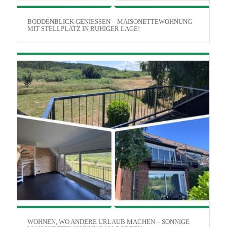
BODDENBLICK GENIESSEN – MAISONETTEWOHNUNG M
IT STELLPLATZ IN RUHIGER LAGE!
WOHNEN, WO ANDERE URLAUB MACHEN – SONNIGE