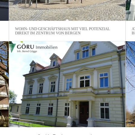
WOHN- UND GESCHÄFTSHAUS MIT VIEL POTENZIAL
A
DIREKT IM ZENTRUM VON BERGEN
B