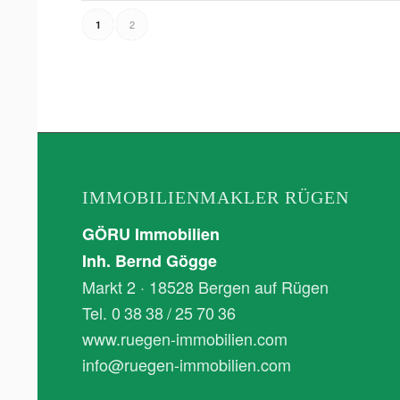
2
1
IMMOBILIENMAKLER RÜGEN
GÖRU Immobilien
Inh. Bernd Gögge
Markt 2 · 18528 Bergen auf Rügen
Tel. 0 38 38 / 25 70 36
www.ruegen-immobilien.com
info@ruegen-immobilien.com