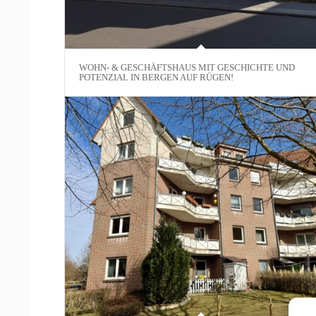
WOHN- & GESCHÄFTSHAUS MIT GESCHICHTE UND
POTENZIAL IN BERGEN AUF RÜGEN!