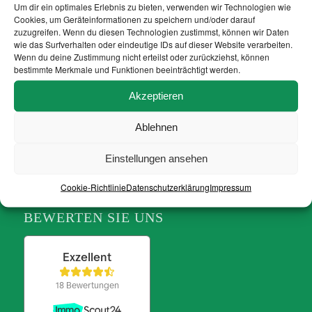
Um dir ein optimales Erlebnis zu bieten, verwenden wir Technologien wie
info@ruegen-immobilien.com
Cookies, um Geräteinformationen zu speichern und/oder darauf
zuzugreifen. Wenn du diesen Technologien zustimmst, können wir Daten
wie das Surfverhalten oder eindeutige IDs auf dieser Website verarbeiten.
Wenn du deine Zustimmung nicht erteilst oder zurückziehst, können
bestimmte Merkmale und Funktionen beeinträchtigt werden.
BESUCHEN SIE UNS
Akzeptieren
Ablehnen
Einstellungen ansehen
Cookie-Richtlinie
Datenschutzerklärung
Impressum
BEWERTEN SIE UNS