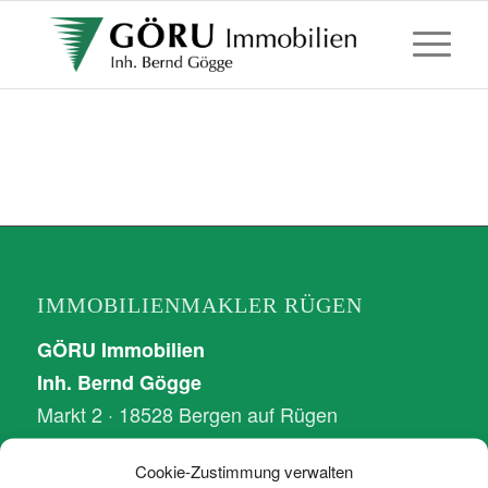
IMMOBILIENMAKLER RÜGEN
GÖRU Immobilien
Inh. Bernd Gögge
Markt 2 · 18528 Bergen auf Rügen
Tel. 0 38 38 / 25 70 36
Cookie-Zustimmung verwalten
www.ruegen-immobilien.com