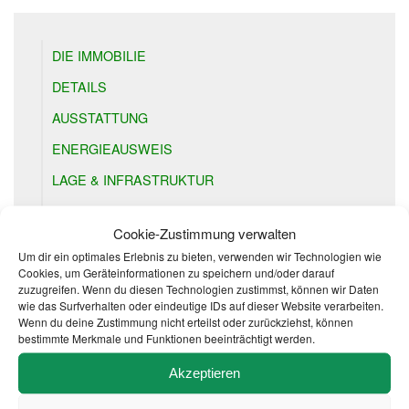
DIE IMMOBILIE
DETAILS
AUSSTATTUNG
ENERGIEAUSWEIS
LAGE & INFRASTRUKTUR
PREISE
Cookie-Zustimmung verwalten
DOWNLOADS & LINKS
Um dir ein optimales Erlebnis zu bieten, verwenden wir Technologien wie
Cookies, um Geräteinformationen zu speichern und/oder darauf
zuzugreifen. Wenn du diesen Technologien zustimmst, können wir Daten
wie das Surfverhalten oder eindeutige IDs auf dieser Website verarbeiten.
Wenn du deine Zustimmung nicht erteilst oder zurückziehst, können
bestimmte Merkmale und Funktionen beeinträchtigt werden.
DEIN KONTAKT BEI UNS
Akzeptieren
Bernd Gögge