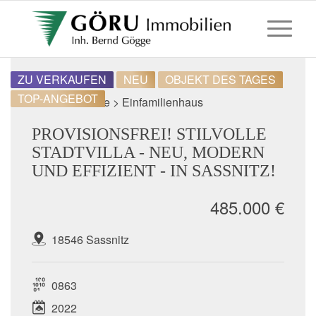
ZU VERKAUFEN
NEU
OBJEKT DES TAGES
TOP-ANGEBOT
Wohnimmobilie > Einfamilienhaus
PROVISIONSFREI! STILVOLLE
STADTVILLA - NEU, MODERN
UND EFFIZIENT - IN SASSNITZ!
485.000 €
18546 Sassnitz
0863
2022