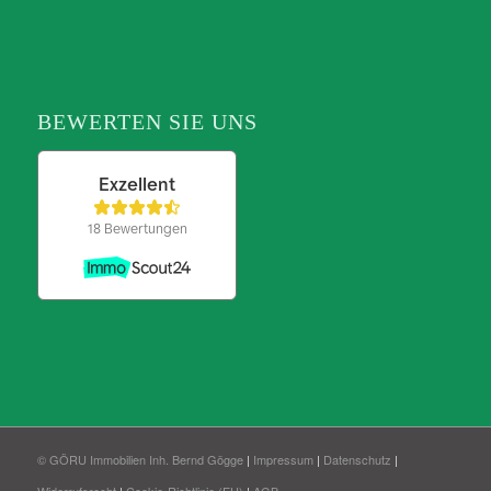
BEWERTEN SIE UNS
© GÖRU Immobilien Inh. Bernd Gögge
|
Impressum
|
Datenschutz
|
Widerrufsrecht
|
Cookie-Richtlinie (EU)
|
AGB