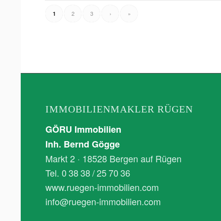
2
3
›
»
1
IMMOBILIENMAKLER RÜGEN
GÖRU Immobilien
Inh. Bernd Gögge
Markt 2 · 18528 Bergen auf Rügen
Tel. 0 38 38 / 25 70 36
www.ruegen-immobilien.com
info@ruegen-immobilien.com