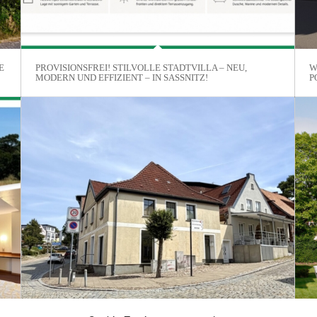
E
PROVISIONSFREI! STILVOLLE STADTVILLA – NEU,
W
MODERN UND EFFIZIENT – IN SASSNITZ!
P